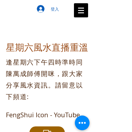
登入
星期六風水直播重溫
逢星期六下午四時準時同
陳萬成師傅開咪，跟大家
分享風水資訊。請留意以
下頻道:
FengShui Icon - YouTube