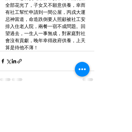
全部花光了，子女又不願意供養，幸而
有社工幫忙申請到一間公屋，丙戌大運
忌神當道，命造跌倒要人照顧被社工安
排入住老人院，兩餐一宿不成問題。回
望過去，一生人一事無成，對家庭對社
會沒有貢獻，晚年幸得政府供養，上天
算是待他不薄！ 
最新文章
查看全部