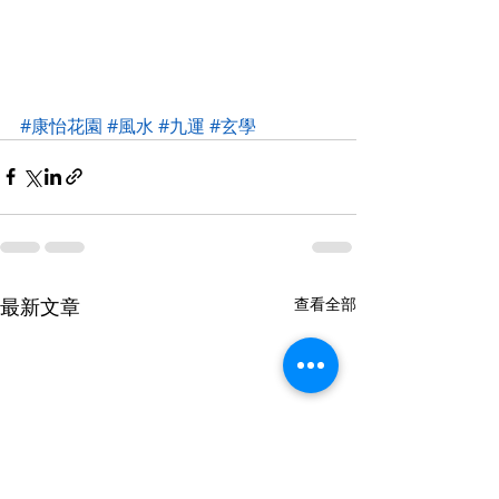
#康怡花園
#風水
#九運
#玄學
最新文章
查看全部